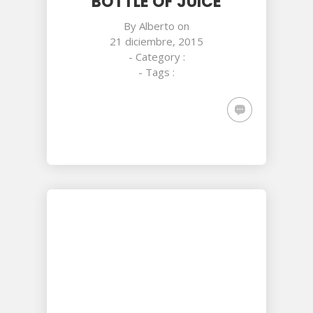
BOTTLE OF JUICE
By
Alberto
on
21 diciembre, 2015
- Category :
- Tags :