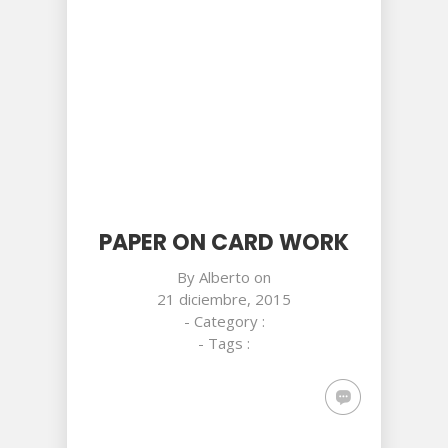
PAPER ON CARD WORK
By
Alberto
on
21 diciembre, 2015
- Category :
- Tags :