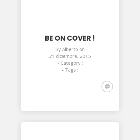
BE ON COVER !
By
Alberto
on
21 diciembre, 2015
- Category :
- Tags :