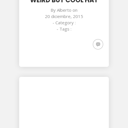
WEIRD BUT COOL HAT
By
Alberto
on
20 diciembre, 2015
- Category :
- Tags :