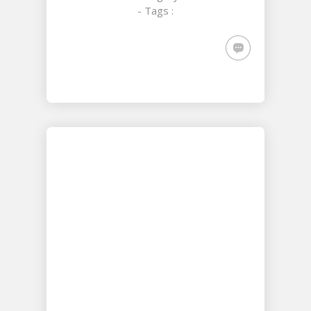
- Tags :