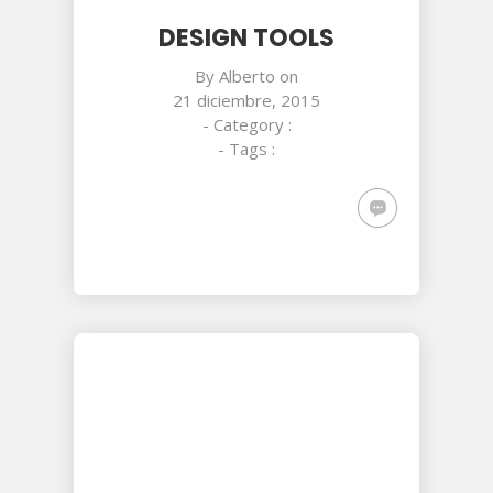
DESIGN TOOLS
By
Alberto
on
21 diciembre, 2015
- Category :
- Tags :