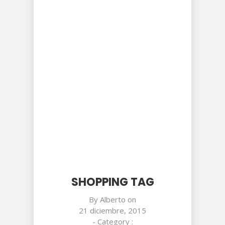
SHOPPING TAG
By
Alberto
on
21 diciembre, 2015
- Category :