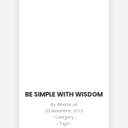
BE SIMPLE WITH WISDOM
By
Alberto
on
20 diciembre, 2015
- Category :
- Tags :