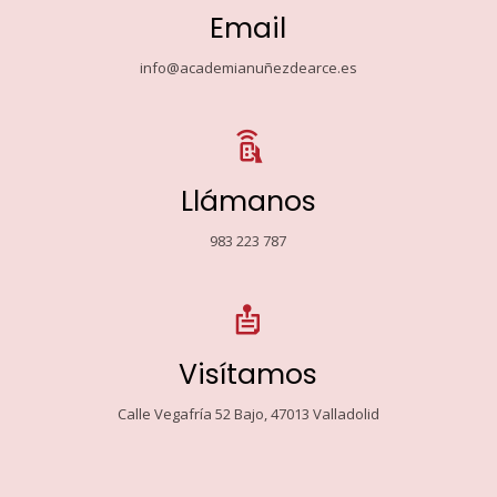
Email
info@academianuñezdearce.es
Llámanos
983 223 787
Visítamos
Calle Vegafría 52 Bajo, 47013 Valladolid